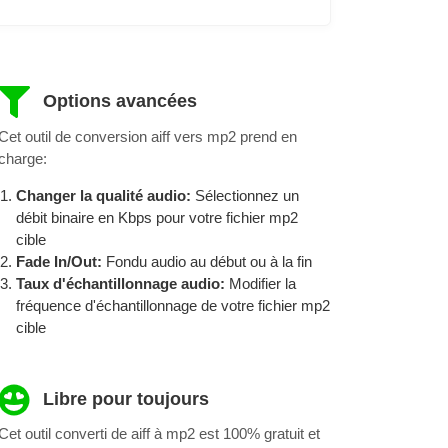
Options avancées
Cet outil de conversion aiff vers mp2 prend en
charge:
Changer la qualité audio:
Sélectionnez un
débit binaire en Kbps pour votre fichier mp2
cible
Fade In/Out:
Fondu audio au début ou à la fin
Taux d'échantillonnage audio:
Modifier la
fréquence d'échantillonnage de votre fichier mp2
cible
Libre pour toujours
Cet outil converti de aiff à mp2 est 100% gratuit et