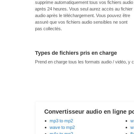
supprime automatiquement tous vos fichiers audio
après 24 heures. Vous seul aurez accès au fichier
audio après le téléchargement. Vous pouvez être
assuré que vos fichiers audio sensibles ne sont
pas collectés.
Types de fichiers pris en charge
Prend en charge tous les formats audio / vidéo, y
Convertisseur audio en ligne p
mp3 to mp2
w
wave to mp2
w
m4a to mp2
f