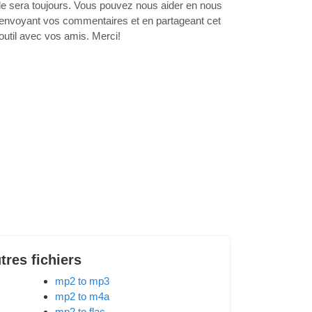
le sera toujours. Vous pouvez nous aider en nous
envoyant vos commentaires et en partageant cet
outil avec vos amis. Merci!
tres fichiers
mp2 to mp3
mp2 to m4a
mp2 to flac