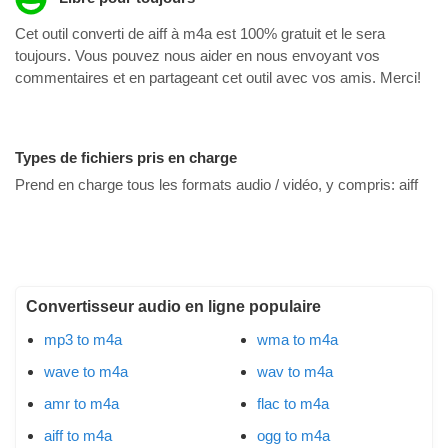
Cet outil converti de aiff à m4a est 100% gratuit et le sera
toujours. Vous pouvez nous aider en nous envoyant vos
commentaires et en partageant cet outil avec vos amis. Merci!
Types de fichiers pris en charge
Prend en charge tous les formats audio / vidéo, y compris:
aiff
Convertisseur audio en ligne populaire
mp3 to m4a
wma to m4a
wave to m4a
wav to m4a
amr to m4a
flac to m4a
aiff to m4a
ogg to m4a