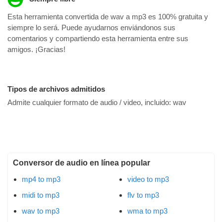
Esta herramienta convertida de wav a mp3 es 100% gratuita y
siempre lo será. Puede ayudarnos enviándonos sus
comentarios y compartiendo esta herramienta entre sus
amigos. ¡Gracias!
Tipos de archivos admitidos
Admite cualquier formato de audio / video, incluido:
wav
Conversor de audio en línea popular
mp4 to mp3
video to mp3
midi to mp3
flv to mp3
wav to mp3
wma to mp3