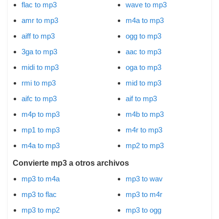
flac to mp3
wave to mp3
amr to mp3
m4a to mp3
aiff to mp3
ogg to mp3
3ga to mp3
aac to mp3
midi to mp3
oga to mp3
rmi to mp3
mid to mp3
aifc to mp3
aif to mp3
m4p to mp3
m4b to mp3
mp1 to mp3
m4r to mp3
m4a to mp3
mp2 to mp3
Convierte mp3 a otros archivos
mp3 to m4a
mp3 to wav
mp3 to flac
mp3 to m4r
mp3 to mp2
mp3 to ogg