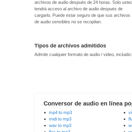
archivos de audio después de 24 horas. Solo uste
tendrá acceso al archivo de audio después de
cargarlo. Puede estar seguro de que sus archivos
de audio sensibles no se recopilan.
Tipos de archivos admitidos
Admite cualquier formato de audio / video, incluido
Conversor de audio en línea po
mp4 to mp3
v
midi to mp3
f
wav to mp3
w
flac to mp3
w