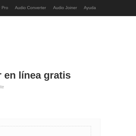
 Pro
Audio Converter
Audio Joiner
Ayuda
 en línea gratis
te