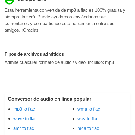
Esta herramienta convertida de mp3 a flac es 100% gratuita y
siempre lo será. Puede ayudarnos enviándonos sus
comentarios y compartiendo esta herramienta entre sus
amigos. ¡Gracias!
Tipos de archivos admitidos
Admite cualquier formato de audio / video, incluido:
mp3
Conversor de audio en línea popular
mp3 to flac
wma to flac
wave to flac
wav to flac
amr to flac
m4a to flac