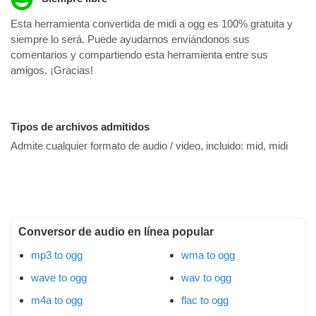
Esta herramienta convertida de midi a ogg es 100% gratuita y
siempre lo será. Puede ayudarnos enviándonos sus
comentarios y compartiendo esta herramienta entre sus
amigos. ¡Gracias!
Tipos de archivos admitidos
Admite cualquier formato de audio / video, incluido:
mid, midi
Conversor de audio en línea popular
mp3 to ogg
wma to ogg
wave to ogg
wav to ogg
m4a to ogg
flac to ogg