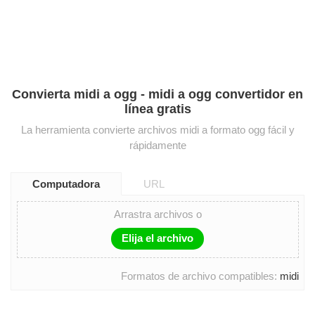
Convierta midi a ogg - midi a ogg convertidor en
línea gratis
La herramienta convierte archivos midi a formato ogg fácil y
rápidamente
Computadora
URL
Arrastra archivos o
Elija el archivo
Formatos de archivo compatibles:
midi