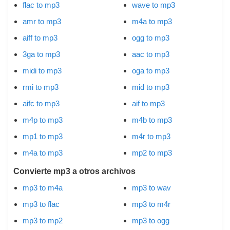
flac to mp3
wave to mp3
amr to mp3
m4a to mp3
aiff to mp3
ogg to mp3
3ga to mp3
aac to mp3
midi to mp3
oga to mp3
rmi to mp3
mid to mp3
aifc to mp3
aif to mp3
m4p to mp3
m4b to mp3
mp1 to mp3
m4r to mp3
m4a to mp3
mp2 to mp3
Convierte mp3 a otros archivos
mp3 to m4a
mp3 to wav
mp3 to flac
mp3 to m4r
mp3 to mp2
mp3 to ogg