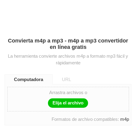
Convierta m4p a mp3 - m4p a mp3 convertidor
en línea gratis
La herramienta convierte archivos m4p a formato mp3 fácil y
rápidamente
Computadora
URL
Arrastra archivos o
Elija el archivo
Formatos de archivo compatibles:
m4p