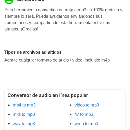
Esta herramienta convertida de m4p a mp3 es 100% gratuita y
siempre lo será. Puede ayudarnos enviándonos sus
comentarios y compartiendo esta herramienta entre sus
amigos. ¡Gracias!
Tipos de archivos admitidos
Admite cualquier formato de audio / video, incluido:
m4p
Conversor de audio en línea popular
mp4 to mp3
video to mp3
midi to mp3
flv to mp3
wav to mp3
wma to mp3