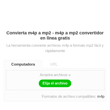
Convierta m4p a mp2 - m4p a mp2 convertidor
en línea gratis
La herramienta convierte archivos m4p a formato mp2 fácil y
rápidamente
Computadora
URL
Arrastra archivos o
Elija el archivo
Formatos de archivo compatibles:
m4p