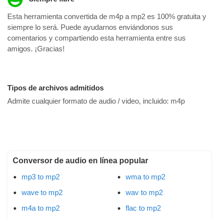
Esta herramienta convertida de m4p a mp2 es 100% gratuita y
siempre lo será. Puede ayudarnos enviándonos sus
comentarios y compartiendo esta herramienta entre sus
amigos. ¡Gracias!
Tipos de archivos admitidos
Admite cualquier formato de audio / video, incluido:
m4p
Conversor de audio en línea popular
mp3 to mp2
wma to mp2
wave to mp2
wav to mp2
m4a to mp2
flac to mp2