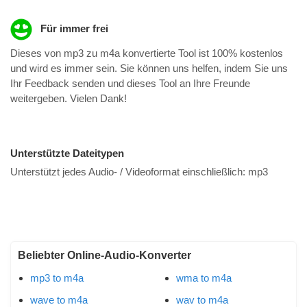
Für immer frei
Dieses von mp3 zu m4a konvertierte Tool ist 100% kostenlos
und wird es immer sein. Sie können uns helfen, indem Sie uns
Ihr Feedback senden und dieses Tool an Ihre Freunde
weitergeben. Vielen Dank!
Unterstützte Dateitypen
Unterstützt jedes Audio- / Videoformat einschließlich:
mp3
Beliebter Online-Audio-Konverter
mp3 to m4a
wma to m4a
wave to m4a
wav to m4a