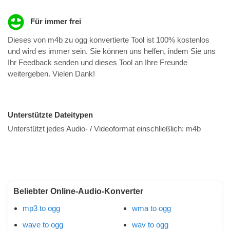
Für immer frei
Dieses von m4b zu ogg konvertierte Tool ist 100% kostenlos
und wird es immer sein. Sie können uns helfen, indem Sie uns
Ihr Feedback senden und dieses Tool an Ihre Freunde
weitergeben. Vielen Dank!
Unterstützte Dateitypen
Unterstützt jedes Audio- / Videoformat einschließlich:
m4b
Beliebter Online-Audio-Konverter
mp3 to ogg
wma to ogg
wave to ogg
wav to ogg