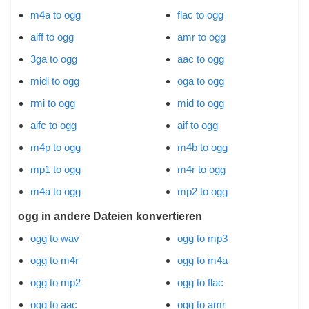
m4a to ogg
flac to ogg
aiff to ogg
amr to ogg
3ga to ogg
aac to ogg
midi to ogg
oga to ogg
rmi to ogg
mid to ogg
aifc to ogg
aif to ogg
m4p to ogg
m4b to ogg
mp1 to ogg
m4r to ogg
m4a to ogg
mp2 to ogg
ogg in andere Dateien konvertieren
ogg to wav
ogg to mp3
ogg to m4r
ogg to m4a
ogg to mp2
ogg to flac
ogg to aac
ogg to amr