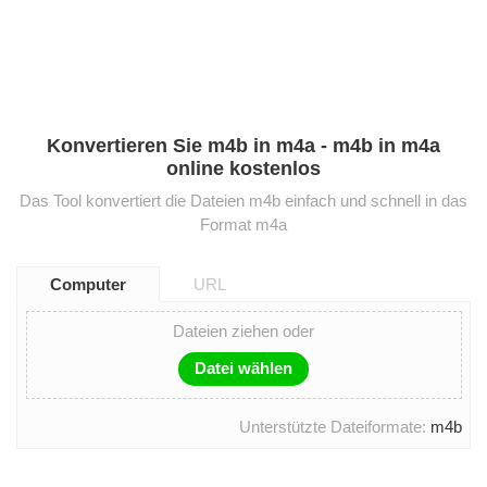
Konvertieren Sie m4b in m4a - m4b in m4a
online kostenlos
Das Tool konvertiert die Dateien m4b einfach und schnell in das
Format m4a
Computer
URL
Dateien ziehen oder
Datei wählen
Unterstützte Dateiformate:
m4b