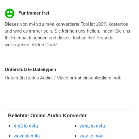
Für immer frei
Dieses von m4b zu m4a konvertierte Tool ist 100% kostenlos
und wird es immer sein. Sie können uns helfen, indem Sie uns
Ihr Feedback senden und dieses Tool an Ihre Freunde
weitergeben. Vielen Dank!
Unterstützte Dateitypen
Unterstützt jedes Audio- / Videoformat einschließlich:
m4b
Beliebter Online-Audio-Konverter
mp3 to m4a
wma to m4a
wave to m4a
wav to m4a