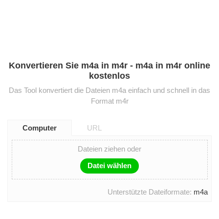
Konvertieren Sie m4a in m4r - m4a in m4r online
kostenlos
Das Tool konvertiert die Dateien m4a einfach und schnell in das
Format m4r
Computer
URL
Dateien ziehen oder
Datei wählen
Unterstützte Dateiformate:
m4a