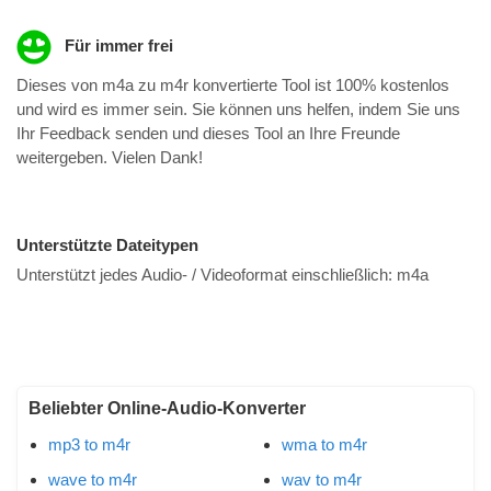
Für immer frei
Dieses von m4a zu m4r konvertierte Tool ist 100% kostenlos
und wird es immer sein. Sie können uns helfen, indem Sie uns
Ihr Feedback senden und dieses Tool an Ihre Freunde
weitergeben. Vielen Dank!
Unterstützte Dateitypen
Unterstützt jedes Audio- / Videoformat einschließlich:
m4a
Beliebter Online-Audio-Konverter
mp3 to m4r
wma to m4r
wave to m4r
wav to m4r