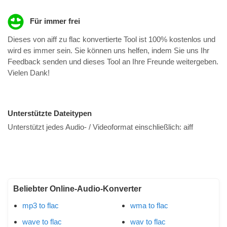
Für immer frei
Dieses von aiff zu flac konvertierte Tool ist 100% kostenlos und
wird es immer sein. Sie können uns helfen, indem Sie uns Ihr
Feedback senden und dieses Tool an Ihre Freunde weitergeben.
Vielen Dank!
Unterstützte Dateitypen
Unterstützt jedes Audio- / Videoformat einschließlich:
aiff
Beliebter Online-Audio-Konverter
mp3 to flac
wma to flac
wave to flac
wav to flac