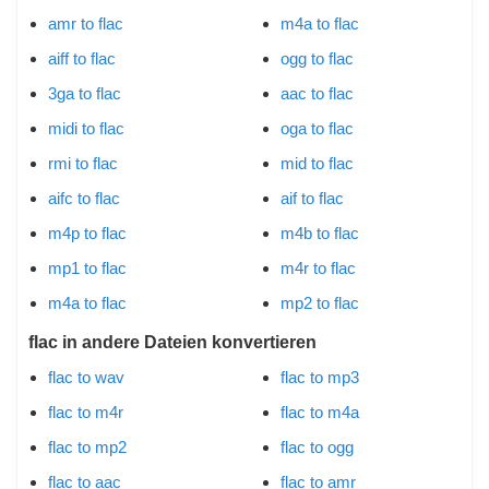
amr to flac
m4a to flac
aiff to flac
ogg to flac
3ga to flac
aac to flac
midi to flac
oga to flac
rmi to flac
mid to flac
aifc to flac
aif to flac
m4p to flac
m4b to flac
mp1 to flac
m4r to flac
m4a to flac
mp2 to flac
flac in andere Dateien konvertieren
flac to wav
flac to mp3
flac to m4r
flac to m4a
flac to mp2
flac to ogg
flac to aac
flac to amr