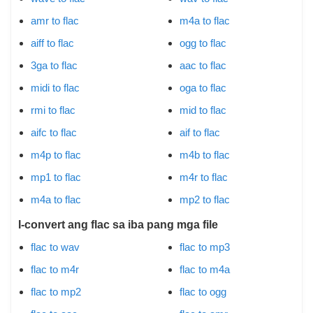
amr to flac
m4a to flac
aiff to flac
ogg to flac
3ga to flac
aac to flac
midi to flac
oga to flac
rmi to flac
mid to flac
aifc to flac
aif to flac
m4p to flac
m4b to flac
mp1 to flac
m4r to flac
m4a to flac
mp2 to flac
I-convert ang flac sa iba pang mga file
flac to wav
flac to mp3
flac to m4r
flac to m4a
flac to mp2
flac to ogg