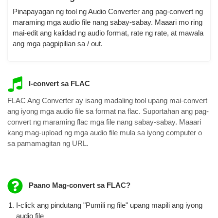
Pinapayagan ng tool ng Audio Converter ang pag-convert ng
maraming mga audio file nang sabay-sabay. Maaari mo ring
mai-edit ang kalidad ng audio format, rate ng rate, at mawala
ang mga pagpipilian sa / out.
I-convert sa FLAC
FLAC Ang Converter ay isang madaling tool upang mai-convert
ang iyong mga audio file sa format na flac. Suportahan ang pag-
convert ng maraming flac mga file nang sabay-sabay. Maaari
kang mag-upload ng mga audio file mula sa iyong computer o
sa pamamagitan ng URL.
Paano Mag-convert sa FLAC?
I-click ang pindutang "Pumili ng file" upang mapili ang iyong
audio file