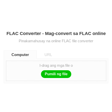
FLAC Converter - Mag-convert sa FLAC online
Pinakamahusay na online FLAC file converter
Computer
URL
I-drag ang mga file o
Pumili ng file