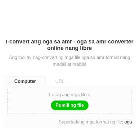
I-convert ang oga sa amr - oga sa amr converter
online nang libre
Ang tool ay nag-convert ng mga file oga sa amr format nang
madali at mabilis
Computer
URL
I-drag ang mga file o
Pumili ng file
Suportadong mga format ng file:
oga