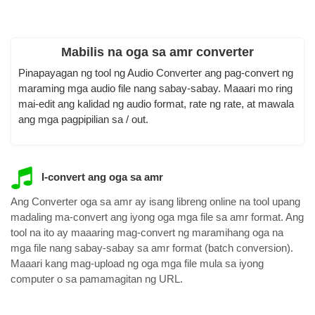
Mabilis na oga sa amr converter
Pinapayagan ng tool ng Audio Converter ang pag-convert ng
maraming mga audio file nang sabay-sabay. Maaari mo ring
mai-edit ang kalidad ng audio format, rate ng rate, at mawala
ang mga pagpipilian sa / out.
I-convert ang oga sa amr
Ang Converter oga sa amr ay isang libreng online na tool upang
madaling ma-convert ang iyong oga mga file sa amr format. Ang
tool na ito ay maaaring mag-convert ng maramihang oga na
mga file nang sabay-sabay sa amr format (batch conversion).
Maaari kang mag-upload ng oga mga file mula sa iyong
computer o sa pamamagitan ng URL.