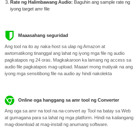
Rate ng Halimbawang Audio:
Baguhin ang sample rate ng
iyong target amr file
Maaasahang seguridad
Ang tool na ito ay naka-host sa ulap ng Amazon at
awtomatikong tinanggal ang lahat ng iyong mga file ng audio
pagkatapos ng 24 oras. Magkakaroon ka lamang ng access sa
audio file pagkatapos mag-upload. Maaari mong matiyak na ang
iyong mga sensitibong file na audio ay hindi nakolekta
Online oga hanggang sa amr tool ng Converter
Ang oga sa amr na tool na na-convert ay Tool na batay sa Web
at gumagana para sa lahat ng mga platform. Hindi na kailangang
mag-download at mag-install ng anumang software.