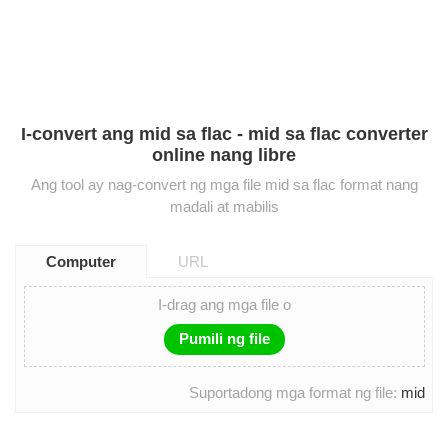
I-convert ang mid sa flac - mid sa flac converter
online nang libre
Ang tool ay nag-convert ng mga file mid sa flac format nang
madali at mabilis
Computer
URL
I-drag ang mga file o
Pumili ng file
Suportadong mga format ng file:
mid