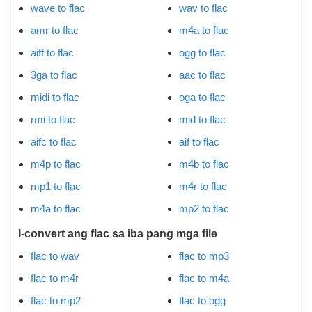
wave to flac
wav to flac
amr to flac
m4a to flac
aiff to flac
ogg to flac
3ga to flac
aac to flac
midi to flac
oga to flac
rmi to flac
mid to flac
aifc to flac
aif to flac
m4p to flac
m4b to flac
mp1 to flac
m4r to flac
m4a to flac
mp2 to flac
I-convert ang flac sa iba pang mga file
flac to wav
flac to mp3
flac to m4r
flac to m4a
flac to mp2
flac to ogg