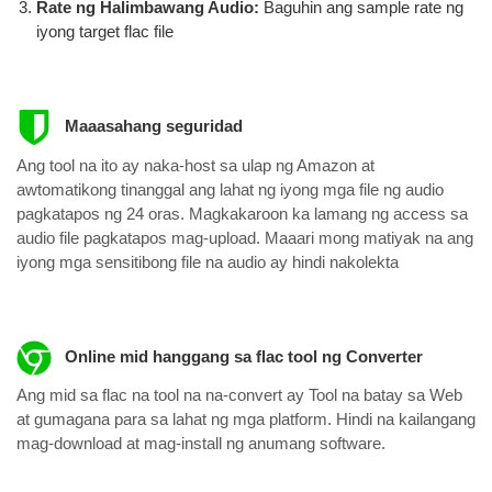
Rate ng Halimbawang Audio:
Baguhin ang sample rate ng
iyong target flac file
Maaasahang seguridad
Ang tool na ito ay naka-host sa ulap ng Amazon at
awtomatikong tinanggal ang lahat ng iyong mga file ng audio
pagkatapos ng 24 oras. Magkakaroon ka lamang ng access sa
audio file pagkatapos mag-upload. Maaari mong matiyak na ang
iyong mga sensitibong file na audio ay hindi nakolekta
Online mid hanggang sa flac tool ng Converter
Ang mid sa flac na tool na na-convert ay Tool na batay sa Web
at gumagana para sa lahat ng mga platform. Hindi na kailangang
mag-download at mag-install ng anumang software.