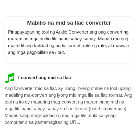
Mabilis na mid sa flac converter
Pinapayagan ng tool ng Audio Converter ang pag-convert ng
maraming mga audio file nang sabay-sabay. Maaari mo ring
mai-edit ang kalidad ng audio format, rate ng rate, at mawala
ang mga pagpipilian sa / out.
I-convert ang mid sa flac
Ang Converter mid sa flac ay isang libreng online na tool upang
madaling ma-convert ang iyong mid mga file sa flac format. Ang
tool na ito ay maaaring mag-convert ng maramihang mid na
mga file nang sabay-sabay sa flac format (batch conversion).
Maaari kang mag-upload ng mid mga file mula sa iyong
computer o sa pamamagitan ng URL.