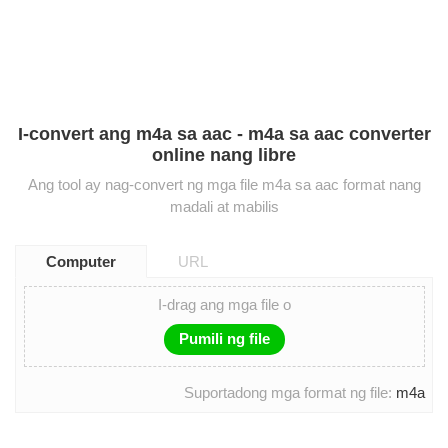
I-convert ang m4a sa aac - m4a sa aac converter
online nang libre
Ang tool ay nag-convert ng mga file m4a sa aac format nang
madali at mabilis
Computer
URL
I-drag ang mga file o
Pumili ng file
Suportadong mga format ng file:
m4a