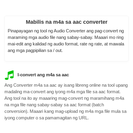
Mabilis na m4a sa aac converter
Pinapayagan ng tool ng Audio Converter ang pag-convert ng
maraming mga audio file nang sabay-sabay. Maaari mo ring
mai-edit ang kalidad ng audio format, rate ng rate, at mawala
ang mga pagpipilian sa / out.
I-convert ang m4a sa aac
Ang Converter m4a sa aac ay isang libreng online na tool upang
madaling ma-convert ang iyong m4a mga file sa aac format.
Ang tool na ito ay maaaring mag-convert ng maramihang m4a
na mga file nang sabay-sabay sa aac format (batch
conversion). Maaari kang mag-upload ng m4a mga file mula sa
iyong computer o sa pamamagitan ng URL.