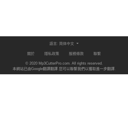
語言: 简体中文
關於
隱私政策
服務條款
聯繫
© 2020 Mp3CutterPro.com. All rights reserved.
本網站已由Google翻譯翻譯.您可以聯繫我們以獲取進一步翻譯.