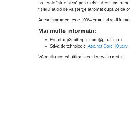
preferate într-o piesă pentru dvs. Acest instrumen
fișierul audio se va șterge automat după 24 de or
Acest instrument este 100% gratuit și va fi întot
Mai multe informatii:
Email:
mp3cutterpro.com@gmail.com
Stiva de tehnologie:
Asp.net Core
,
jQuery
,
Vă mulțumim că utilizați acest serviciu gratuit!