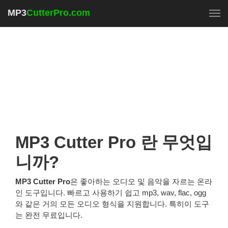
MP3
CutterPro.com
To
MP3 Cutter Pro 란 무엇입
니까?
MP3 Cutter Pro
은 좋아하는 오디오 및 음악을 자르는 온라
인 도구입니다. 빠르고 사용하기 쉽고 mp3, wav, flac, ogg
와 같은 거의 모든 오디오 형식을 지원합니다. 특히이 도구
는 완전 무료입니다.