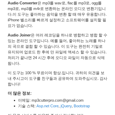
Audio Converter
은 mp3를 wav로, flac를 mp3로, ogg를
mp3로, mp3를 m4r로 변환하는 온라인 오디오 변환기입니
다.이 도구는 좋아하는 음악을 변환 할 때 매우 유용합니다.
iPhone 벨소리를 빠르게 설정하고 소프트웨어를 설치할 필
요가 없습니다.
Audio Joiner
은 여러 레코딩을 하나로 병합하고 병합 할 수
있는 온라인 도구입니다. 예를 들어, 좋아하는 노래를 하나
의 곡으로 결합 할 수 있습니다. 이 도구는 완전히 기밀로
유지되며 업로드 한 후에 만 파일에 액세스 할 수 있습니다.
처리가 끝나면 24 시간 후에 오디오 파일이 자동으로 삭제
됩니다.
이 도구는 100 % 무료이며 항상.입니다. 귀하의 의견을 보
내 주시고이 도구를 친구들과 공유하여 도와주십시오. 감사
합니다!
더 많은 정보:
이메일:
mp3cutterpro.com@gmail.com
기술 스택:
Asp.net Core
,
jQuery
,
Bootstrap