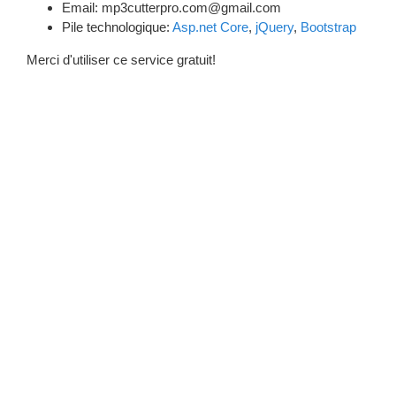
Email:
mp3cutterpro.com@gmail.com
Pile technologique:
Asp.net Core
,
jQuery
,
Bootstrap
Merci d'utiliser ce service gratuit!